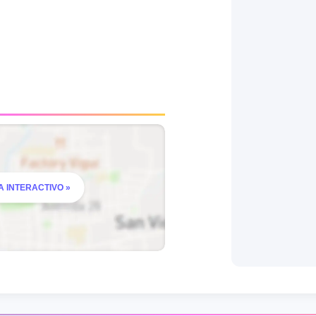
 INTERACTIVO »