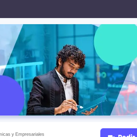
inistración de Proye
icas y Empresariales