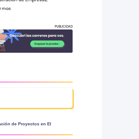
r mas
PUBLICIDAD
ación de Proyectos
en
El