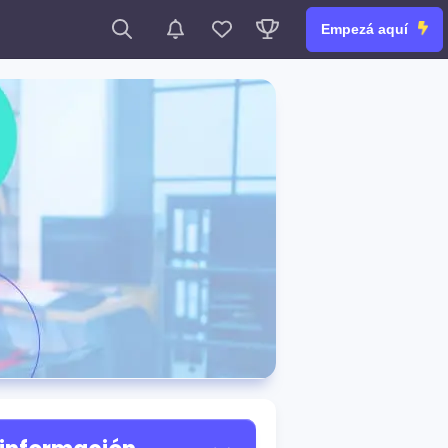
Empezá aquí
ctos