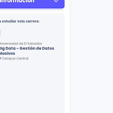
 información
 estudiar esta carrera:
Universidad de El Salvador
Big Data - Gestión de Datos
Masivos
Campus Central