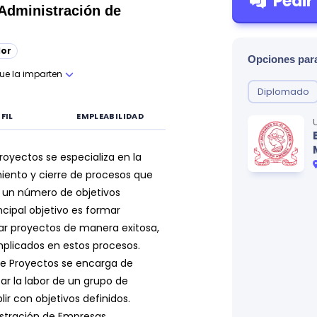
Pedir
Administración de
or
Opciones para
que la imparten
Diplomado
FIL
EMPLEABILIDAD
royectos se especializa en la
miento y cierre de procesos que
 un número de objetivos
cipal objetivo es formar
ar proyectos de manera exitosa,
mplicados en estos procesos.
 de Proyectos se encarga de
izar la labor de un grupo de
r con objetivos definidos.
stración de Empresas,