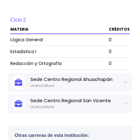
Ciclo
2
MATERIA
CRÉDITOS
Lógica General
0
Estadística I
0
Redacción y Ortografía
0
Epistemología del Trabajo Social y Doctrinas
Sede
Centro Regional Ahuachapán
0
Sociales
Licenciatura
Actualizado:
13 de may, 2025
Ver ficha técnica
Sede
Centro Regional San Vicente
Licenciatura
Ciclo
3
Ciclo
1
Actualizado:
13 de may, 2025
Ver ficha técnica
MATERIA
CRÉDITOS
MATERIA
CRÉDITOS
Metodología del Trabajo Social I
0
Introducción al Trabajo Social
0
Ciclo
1
Otras carreras de esta institución: