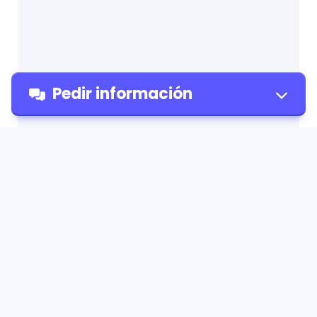
Pedir información
Pedir
información
¡Nuevo!