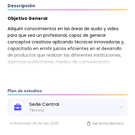
Descripción
Objetivo General
Adquirir conocimientos en las áreas de audio y video
para que sea un profesional, capaz de generar
conceptos creativos aplicando técnicas innovadoras y,
capacitado en emitir juicios eficientes en el desarrollo
de productos que realizan las diferentes instituciones,
agencias publicitarias, medios de comunicación
convencionales y digitales.
Plan de estudios
Sede
Central
Técnico
Actualizado:
29 de abr, 2025
Ver ficha técnica