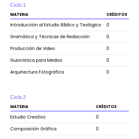
Ciclo
1
MATERIA
CRÉDITOS
Introducción al Estudio Bíblico y Teológico
0
Gramática y Técnicas de Redacción
0
Producción de Video
0
Guionística para Medios
0
Arquitectura Fotográfica
0
Ciclo
2
MATERIA
CRÉDITOS
Estudio Creativo
0
Composición Gráfica
0