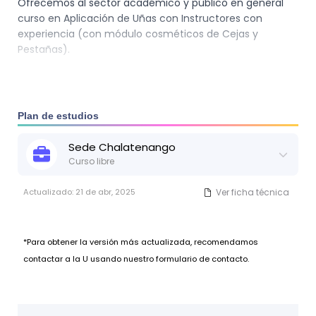
Ofrecemos al sector académico y público en general
curso en Aplicación de Uñas con Instructores con
experiencia (con módulo cosméticos de Cejas y
Pestañas).
Plan de estudios
Sede
Chalatenango
Curso libre
Actualizado:
21 de abr, 2025
Ver ficha técnica
*Para obtener la versión más actualizada, recomendamos
contactar a la U usando nuestro formulario de contacto.