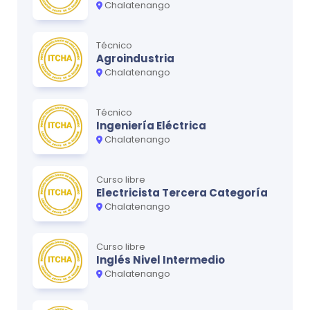
Chalatenango
Técnico
Agroindustria
Chalatenango
Técnico
Ingeniería Eléctrica
Chalatenango
Curso libre
Electricista Tercera Categoría
Chalatenango
Curso libre
Inglés Nivel Intermedio
Chalatenango