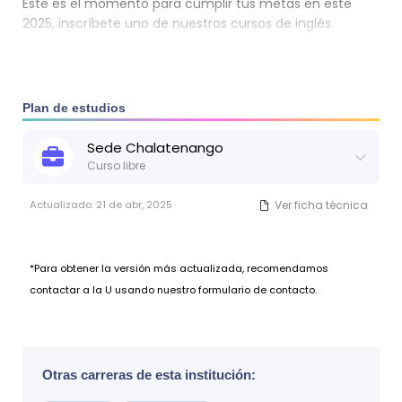
Este es el momento para cumplir tus metas en este
2025, inscríbete uno de nuestros cursos de inglés.
Plan de estudios
Sede
Chalatenango
Curso libre
Actualizado:
21 de abr, 2025
Ver ficha técnica
*Para obtener la versión más actualizada, recomendamos
contactar a la U usando nuestro formulario de contacto.
Otras carreras de esta institución: