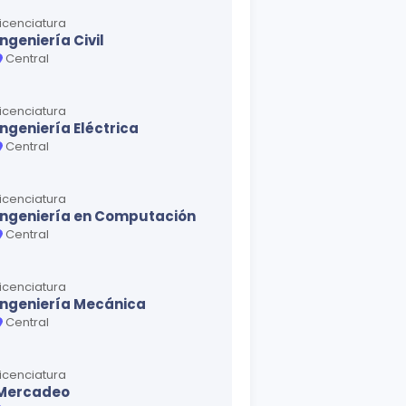
Licenciatura
Ingeniería Civil
Central
Licenciatura
Ingeniería Eléctrica
Central
Licenciatura
Ingeniería en Computación
Central
Licenciatura
Ingeniería Mecánica
Central
Licenciatura
Mercadeo