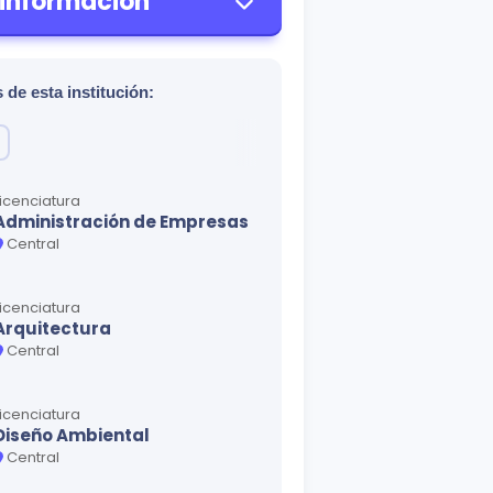
 información
 de esta institución:
Licenciatura
Administración de Empresas
Central
Licenciatura
Arquitectura
Central
Licenciatura
Diseño Ambiental
Central