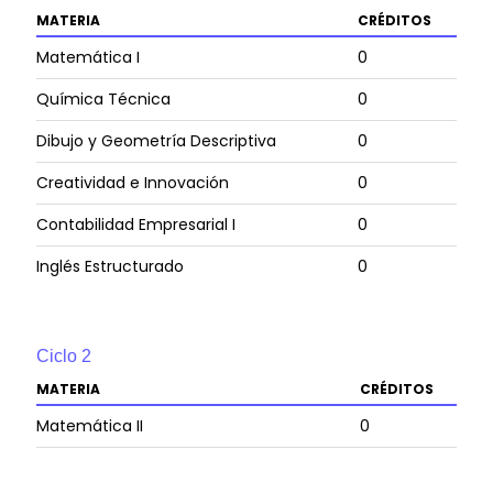
MATERIA
CRÉDITOS
Matemática I
0
Química Técnica
0
Dibujo y Geometría Descriptiva
0
Creatividad e Innovación
0
Contabilidad Empresarial I
0
Inglés Estructurado
0
Ciclo
2
MATERIA
CRÉDITOS
Matemática II
0
Física I
0