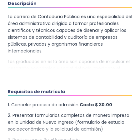
Descripción
La carrera de Contaduría Pública es una especialidad del
área administrativa dirigida a formar profesionales
científicos y técnicos capaces de diseñar y aplicar los
sistemas de contabilidad y auditoría de empresas
públicas, privadas y organismos financieros
internacionales.
Los graduados en esta área son capaces de impulsar el
desarrollo económico y social del país, mediante el
trabajo a nivel de controles administrativos y contables
de empresas públicas y privadas.
Requisitos de matrícula
1. Cancelar proceso de admisión
Costo $ 30.00
2. Presentar formularios completos de manera impresa
en la Unidad de Nuevo Ingreso (formulario de estudio
socioeconómico y la solicitud de admisión)
3. Realizar curso Pre-Universitario