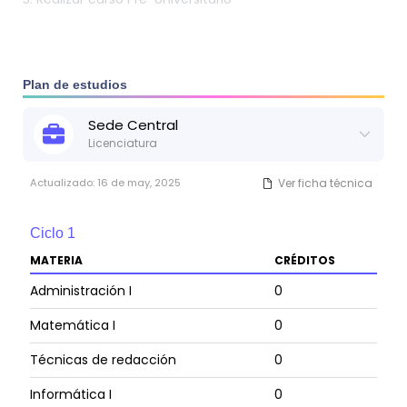
Plan de estudios
Sede
Central
Licenciatura
Actualizado:
16 de may, 2025
Ver ficha técnica
Ciclo
1
MATERIA
CRÉDITOS
Administración I
0
Matemática I
0
Técnicas de redacción
0
Informática I
0