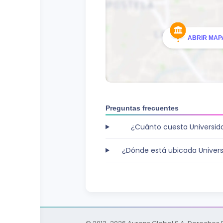
ABRIR MAPA
Preguntas frecuentes
¿Cuánto cuesta Universida
¿Dónde está ubicada Universi