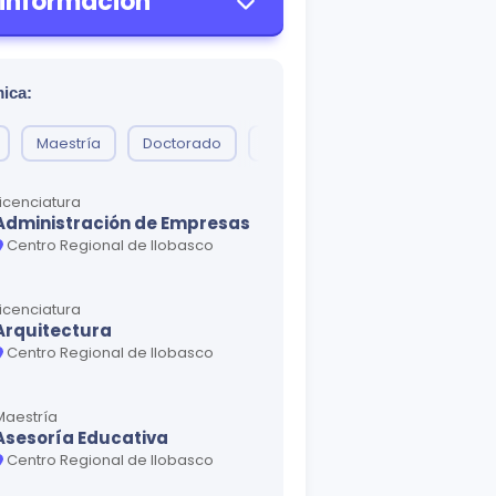
 información
ica:
Maestría
Doctorado
Técnico
Licenciatura
Administración de Empresas
Centro Regional de Ilobasco
Licenciatura
Arquitectura
Centro Regional de Ilobasco
Maestría
Asesoría Educativa
Centro Regional de Ilobasco