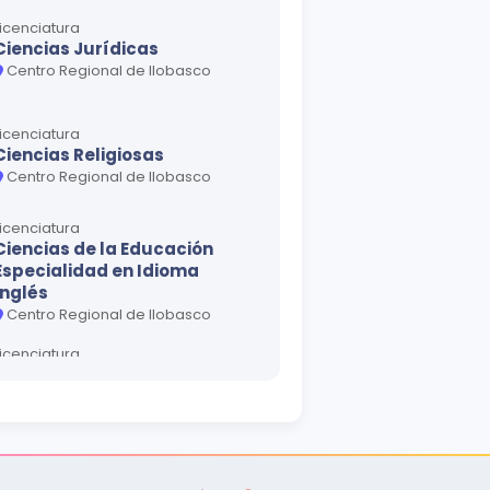
Licenciatura
Ciencias Jurídicas
Centro Regional de Ilobasco
Licenciatura
Ciencias Religiosas
Centro Regional de Ilobasco
Licenciatura
Ciencias de la Educación
Especialidad en Idioma
Inglés
Centro Regional de Ilobasco
Licenciatura
Ciencias de la Educación con
Especialidad en Educación
Básica
Centro Regional de Ilobasco