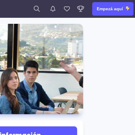
Empezá aquí