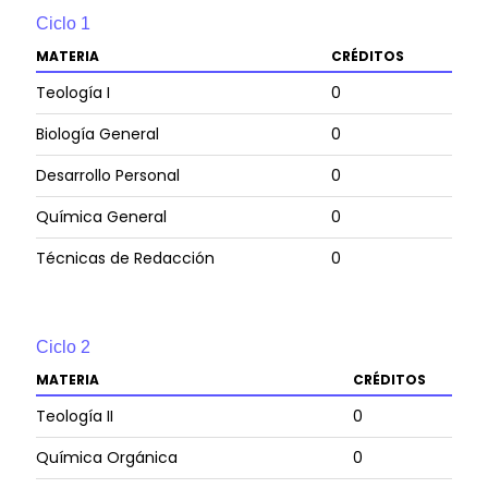
Cursar y aprobar 10 niveles de inglés.
Ciclo
1
MATERIA
CRÉDITOS
Teología I
0
Biología General
0
Desarrollo Personal
0
Química General
0
Técnicas de Redacción
0
Ciclo
2
MATERIA
CRÉDITOS
Teología II
0
Química Orgánica
0