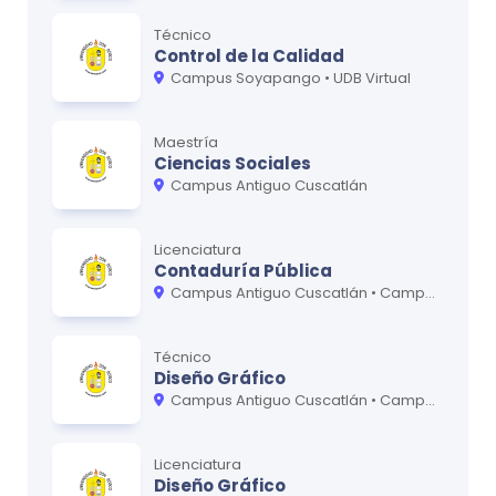
contactar a la U usando nuestro formulario de contacto.
Técnico
Control de la Calidad
Campus Soyapango • UDB Virtual
Maestría
Ciencias Sociales
Campus Antiguo Cuscatlán
Licenciatura
Contaduría Pública
Campus Antiguo Cuscatlán • Campus Soyapango
Técnico
Diseño Gráfico
Campus Antiguo Cuscatlán • Campus Soyapango • UDB Virtual
Licenciatura
Diseño Gráfico