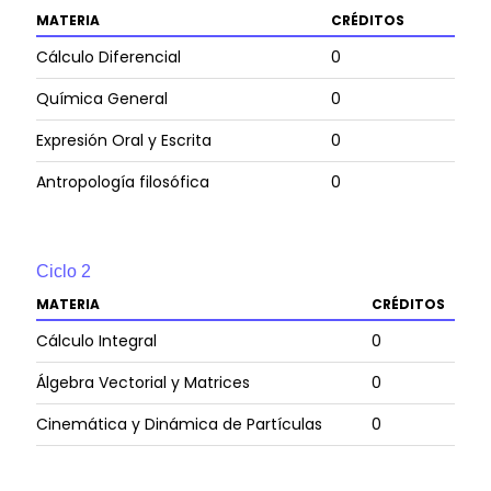
MATERIA
CRÉDITOS
Cálculo Diferencial
0
Química General
0
Expresión Oral y Escrita
0
Antropología filosófica
0
Ciclo
2
MATERIA
CRÉDITOS
Cálculo Integral
0
Álgebra Vectorial y Matrices
0
Cinemática y Dinámica de Partículas
0
Pensamiento Social Cristiano
0