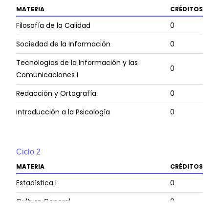
MATERIA
CRÉDITOS
Filosofía de la Calidad
0
Sociedad de la Información
0
Tecnologías de la Información y las
0
Comunicaciones I
Redacción y Ortografía
0
Introducción a la Psicología
0
Ciclo
2
MATERIA
CRÉDITOS
Estadística I
0
Cultura General
0