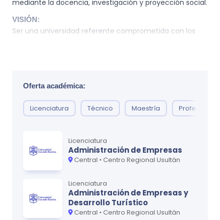
mediante la docencia, investigación y proyección social.
VISIÓN:
Ser una universidad referente comprometida con los
sectores de la sociedad a través de sus aportes
académicos y la consolidación de las relaciones con sus
socios.
Oferta académica:
Licenciatura
Técnico
Maestría
Profesorado
Licenciatura
Administración de Empresas
Central • Centro Regional Usultán
Licenciatura
Administración de Empresas y
Desarrollo Turístico
Central • Centro Regional Usultán