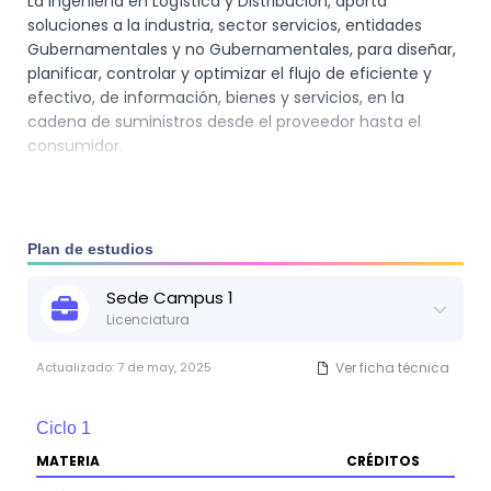
La Ingeniería en Logística y Distribución, aporta
soluciones a la industria, sector servicios, entidades
Gubernamentales y no Gubernamentales, para diseñar,
planificar, controlar y optimizar el flujo de eficiente y
efectivo, de información, bienes y servicios, en la
cadena de suministros desde el proveedor hasta el
consumidor.
Plan de estudios
Sede
Campus 1
Licenciatura
Actualizado:
7 de may, 2025
Ver ficha técnica
Ciclo
1
MATERIA
CRÉDITOS