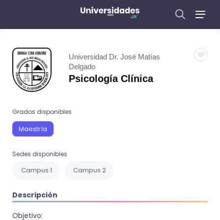
Universidad Dr. José Matías
Delgado
Psicología Clínica
Grados disponibles
Maestría
Sedes disponibles
Campus 1
Campus 2
Descripción
Objetivo: