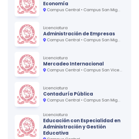
Economía
Campus Central • Campus San Miguel - Oriente
Licenciatura
Administración de Empresas
Campus Central • Campus San Miguel - Oriente • Campus San Vicente - Paracentral
Licenciatura
Mercadeo Internacional
Campus Central • Campus San Vicente - Paracentral
Licenciatura
Contaduría Pública
Campus Central • Campus San Miguel - Oriente • Campus San Vicente - Paracentral
Licenciatura
Educación con Especialidad en
Administración y Gestión
Educativa