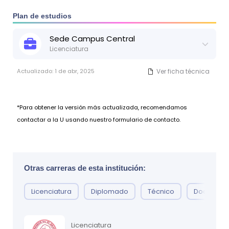
un tronco común y luego dos años de especialización
Plan de estudios
en la Opción Pintura.
Sede
Campus Central
Licenciatura
Actualizado:
1 de abr, 2025
Ver ficha técnica
*Para obtener la versión más actualizada, recomendamos
contactar a la U usando nuestro formulario de contacto.
Otras carreras de esta institución:
Licenciatura
Diplomado
Técnico
Doctorad
Licenciatura