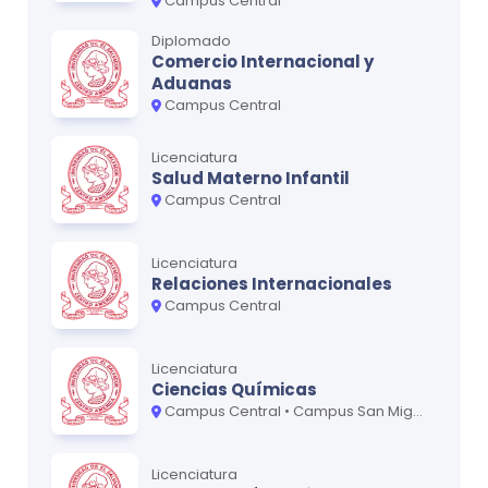
Campus Central
Diplomado
Comercio Internacional y
Aduanas
Campus Central
Licenciatura
Salud Materno Infantil
Campus Central
Licenciatura
Relaciones Internacionales
Campus Central
Licenciatura
Ciencias Químicas
Campus Central • Campus San Miguel - Oriente
Licenciatura