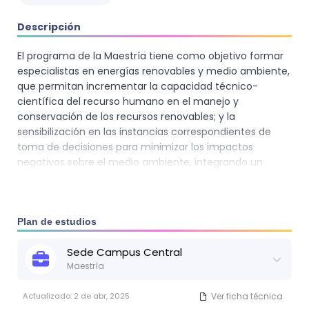
Descripción
El programa de la Maestría tiene como objetivo formar
especialistas en energías renovables y medio ambiente,
que permitan incrementar la capacidad técnico-
científica del recurso humano en el manejo y
conservación de los recursos renovables; y la
sensibilización en las instancias correspondientes de
toma de decisiones para minimizar los impactos
negativos sobre el medio ambiente, integrando un
enfoque de desarrollo sostenible.
Plan de estudios
Sede
Campus Central
Maestría
Actualizado:
2 de abr, 2025
Ver ficha técnica