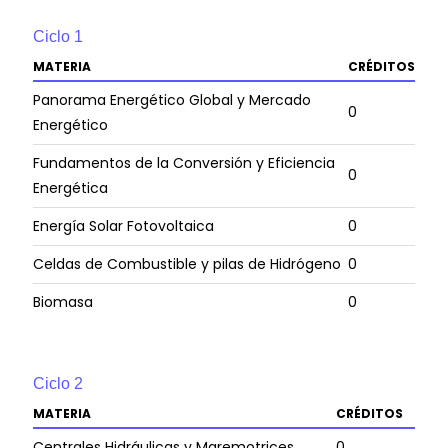
Ciclo
1
MATERIA
CRÉDITOS
Panorama Energético Global y Mercado
0
Energético
Fundamentos de la Conversión y Eficiencia
0
Energética
Energía Solar Fotovoltaica
0
Celdas de Combustible y pilas de Hidrógeno
0
Biomasa
0
Ciclo
2
MATERIA
CRÉDITOS
Centrales Hidráulicas y Maremotrices
0