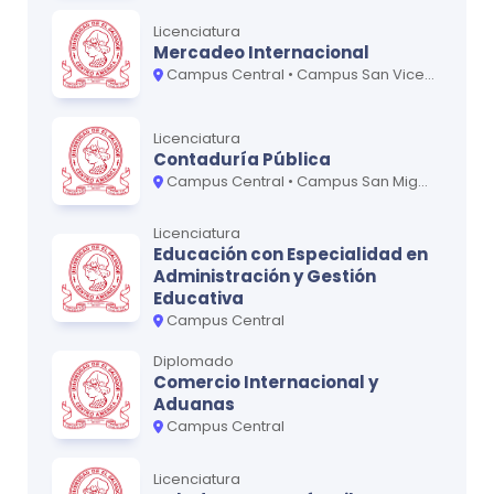
Licenciatura
Mercadeo Internacional
Campus Central • Campus San Vicente - Paracentral
Licenciatura
Contaduría Pública
Campus Central • Campus San Miguel - Oriente • Campus San Vicente - Paracentral
Licenciatura
Educación con Especialidad en
Administración y Gestión
Educativa
Campus Central
Diplomado
Comercio Internacional y
Aduanas
Campus Central
Licenciatura