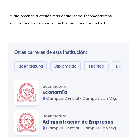
transformaciones sociales del país.
*Para obtener la versión más actualizada, recomendamos
contactar a la U usando nuestro formulario de contacto.
Otras carreras de esta institución:
Licenciatura
Diplomado
Técnico
Doctorad
Licenciatura
Economía
Campus Central • Campus San Miguel - Oriente
Licenciatura
Administración de Empresas
Campus Central • Campus San Miguel - Oriente • Campus San Vicente - Paracentral