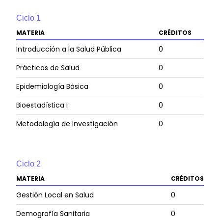
Ciclo
1
MATERIA
CRÉDITOS
Introducción a la Salud Pública
0
Prácticas de Salud
0
Epidemiología Básica
0
Bioestadística I
0
Metodología de Investigación
0
Ciclo
2
MATERIA
CRÉDITOS
Gestión Local en Salud
0
Demografía Sanitaria
0