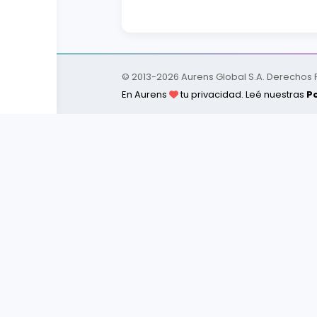
© 2013-
2026
Aurens Global S.A. Derechos
En Aurens
tu privacidad. Leé nuestras
Po