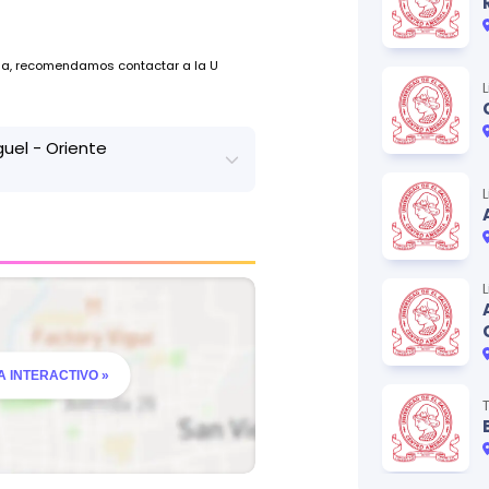
ada, recomendamos contactar a la U
uel - Oriente
Ver ficha técnica
ada, recomendamos contactar a la U
 INTERACTIVO »