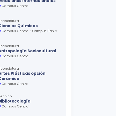
Relaciones Internacionales
Campus Central
Licenciatura
Ciencias Químicas
Campus Central • Campus San Miguel - Oriente
Licenciatura
Antropología Sociocultural
Campus Central
Licenciatura
Artes Plásticas opción
Cerámica
Campus Central
Técnico
Bibliotecología
Campus Central