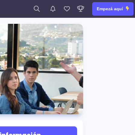
Empezá aquí