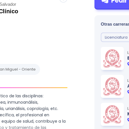
Pedir
 Salvador
Clínico
Otras carreras
Licenciatura
n Miguel - Oriente
ico de las disciplinas:
ea, inmunoanálisis,
 urianálisis, coprología, etc.
ífica, el profesional en
l equipo de salud, contribuye a la
co y tratamiento de las