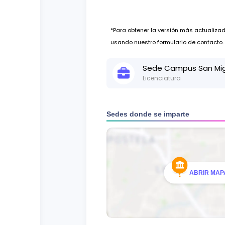
*Para obtener la versión más actualiz
usando nuestro formulario de contacto.
Sede
Campus San Mig
Licenciatura
Actualizado:
7 de abr, 2025
Sedes donde se imparte
*Para obtener la versión más actualiz
usando nuestro formulario de contacto.
ABRIR MAPA