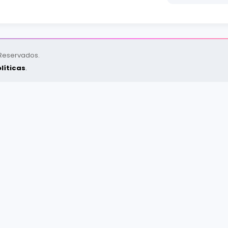
 Reservados.
líticas
.